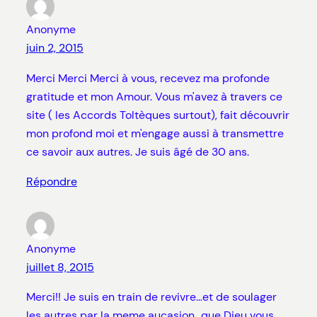
Anonyme
juin 2, 2015
Merci Merci Merci à vous, recevez ma profonde
gratitude et mon Amour. Vous m'avez à travers ce
site ( les Accords Toltèques surtout), fait découvrir
mon profond moi et m'engage aussi à transmettre
ce savoir aux autres. Je suis âgé de 30 ans.
Répondre
Anonyme
juillet 8, 2015
Merci!! Je suis en train de revivre…et de soulager
les autres par la meme aucasion…que Dieu vous