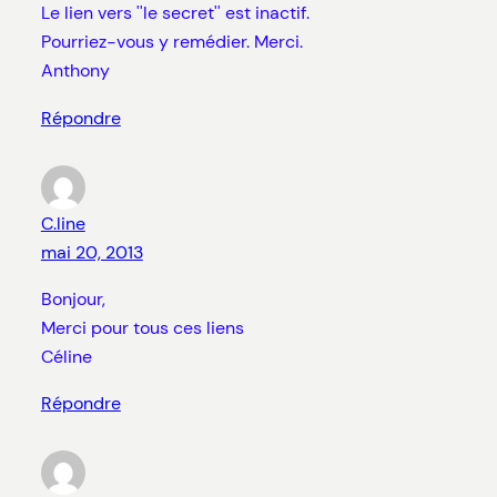
Le lien vers ''le secret'' est inactif.
Pourriez-vous y remédier. Merci.
Anthony
Répondre
C.line
mai 20, 2013
Bonjour,
Merci pour tous ces liens
Céline
Répondre