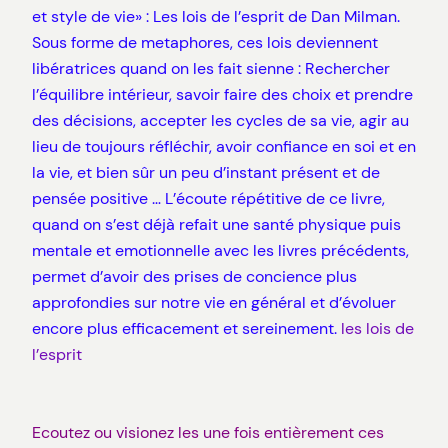
et style de vie» : Les lois de l’esprit de Dan Milman.
Sous forme de metaphores, ces lois deviennent
libératrices quand on les fait sienne : Rechercher
l’équilibre intérieur, savoir faire des choix et prendre
des décisions, accepter les cycles de sa vie, agir au
lieu de toujours réfléchir, avoir confiance en soi et en
la vie, et bien sûr un peu d’instant présent et de
pensée positive … L’écoute répétitive de ce livre,
quand on s’est déjà refait une santé physique puis
mentale et emotionnelle avec les livres précédents,
permet d’avoir des prises de concience plus
approfondies sur notre vie en général et d’évoluer
encore plus efficacement et sereinement.
les lois de
l’esprit
Ecoutez ou visionez les une fois entièrement ces