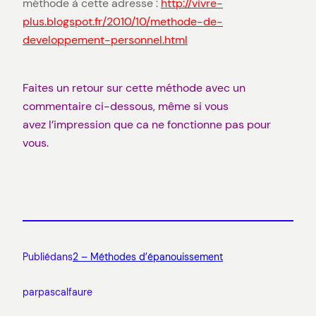
méthode à cette adresse :
http://vivre-
plus.blogspot.fr/2010/10/methode-de-
developpement-personnel.html
Faites un retour sur cette méthode avec un
commentaire ci-dessous, même si vous
avez l’impression que ca ne fonctionne pas pour
vous.
Publié
dans
2 – Méthodes d’épanouissement
par
pascalfaure