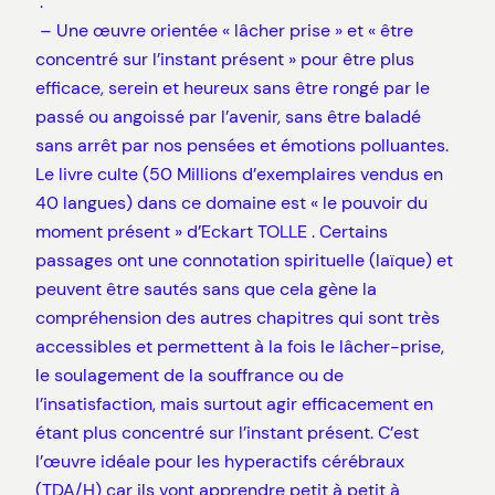
:
– Une œuvre orientée « lâcher prise » et « être
concentré sur l’instant présent » pour être plus
efficace, serein et heureux sans être rongé par le
passé ou angoissé par l’avenir, sans être baladé
sans arrêt par nos pensées et émotions polluantes.
Le livre culte (50 Millions d’exemplaires vendus en
40 langues) dans ce domaine est « le pouvoir du
moment présent » d’Eckart TOLLE . Certains
passages ont une connotation spirituelle (laïque) et
peuvent être sautés sans que cela gène la
compréhension des autres chapitres qui sont très
accessibles et permettent à la fois le lâcher-prise,
le soulagement de la souffrance ou de
l’insatisfaction, mais surtout agir efficacement en
étant plus concentré sur l’instant présent. C’est
l’œuvre idéale pour les hyperactifs cérébraux
(TDA/H) car ils vont apprendre petit à petit à