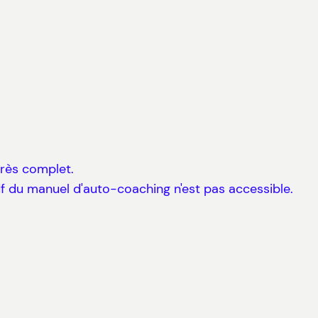
 très complet.
pdf du manuel d'auto-coaching n'est pas accessible.