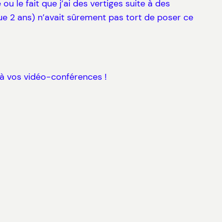
 le fait que j’ai des vertiges suite à des
que 2 ans) n’avait sûrement pas tort de poser ce
t à vos vidéo-conférences !