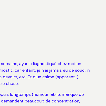
tte semaine, ayant diagnostiqué chez moi un
ostic, car enfant, je n’ai jamais eu de souci, ni
s devoirs, etc. Et d’un calme (apparent..)
tre chose.
e depuis longtemps (humeur labile, manque de
qui demandent beaucoup de concentration,