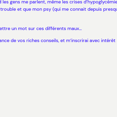
les gens me parlent, même les crises d’hypoglycémie ou
 ce trouble et que mon psy (qui me connait depuis pres
ettre un mot sur ces différents maux…
nce de vos riches conseils, et m’inscrirai avec intérê