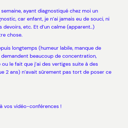
tte semaine, ayant diagnostiqué chez moi un
ostic, car enfant, je n’ai jamais eu de souci, ni
s devoirs, etc. Et d’un calme (apparent..)
tre chose.
e depuis longtemps (humeur labile, manque de
qui demandent beaucoup de concentration,
 le fait que j’ai des vertiges suite à des
que 2 ans) n’avait sûrement pas tort de poser ce
t à vos vidéo-conférences !