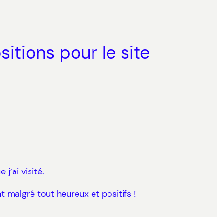
itions pour le site
j’ai visité.
ont malgré tout heureux et positifs !