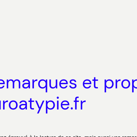
remarques et pro
roatypie.fr