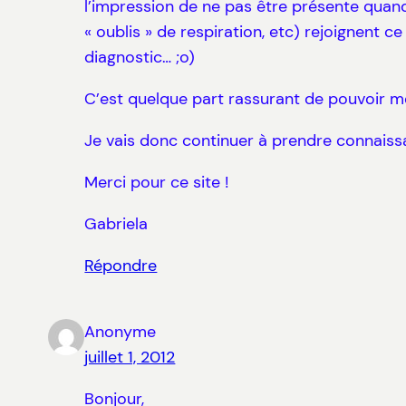
l’impression de ne pas être présente quand 
« oublis » de respiration, etc) rejoignent
diagnostic… ;o)
C’est quelque part rassurant de pouvoir m
Je vais donc continuer à prendre connaissa
Merci pour ce site !
Gabriela
Répondre
Anonyme
juillet 1, 2012
Bonjour,