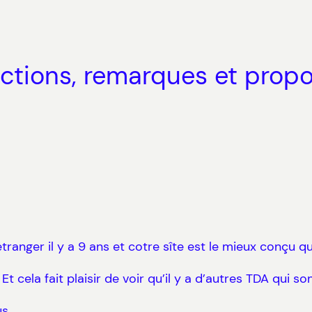
actions, remarques et propos
ranger il y a 9 ans et cotre sîte est le mieux conçu que 
 Et cela fait plaisir de voir qu’il y a d’autres TDA qui s
us