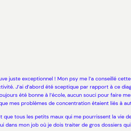
trouve juste exceptionnel ! Mon psy me l’a conseillé ce
tivité. J’ai d’abord été sceptique par rapport à ce diagn
 toujours été bonne à l’école, aucun souci pour faire me
s que mes problèmes de concentration étaient liés à au
tant que tous les petits maux qui me pourrissent la vi
ui dans mon job où je dois traiter de gros dossiers 