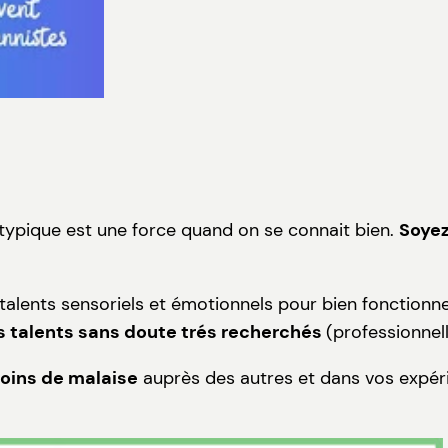
Atypique est une force quand on se connait bien.
Soyez
alents sensoriels et émotionnels pour bien fonctionn
s talents sans doute trés recherchés
(professionnel
moins de malaise
auprès des autres et dans vos expér