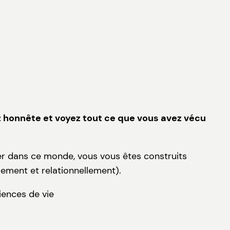
 honnête et voyez tout ce que vous avez vécu
er dans ce monde, vous vous êtes construits
lement et relationnellement).
iences de vie