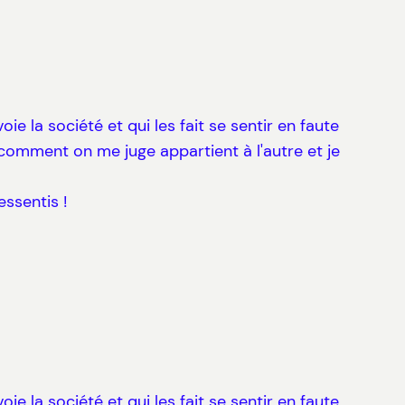
ie la société et qui les fait se sentir en faute
et comment on me juge appartient à l'autre et je
essentis !
ie la société et qui les fait se sentir en faute