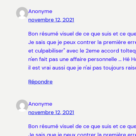
Anonyme
novembre 12, 2021
Bon résumé visuel de ce que suis et ce que
Je sais que je peux contrer la première erre
et culpabiliser" avec le 2eme accord toltequ
n'en fait pas une affaire personnelle … Hé Ho
il est vrai aussi que je n'ai pas toujours ra
Répondre
Anonyme
novembre 12, 2021
Bon résumé visuel de ce que suis et ce que
Je sais que je peux contrer la première erre