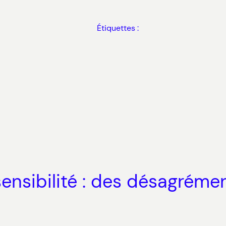
Étiquettes :
ensibilité : des désagréme