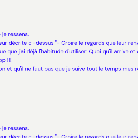
 je ressens.
ur décrite ci-dessus "- Croire le regards que leur renvo
e que j'ai déjà l'habitude d'utiliser: Quoi qu'il arrive 
p !!!
ison et qu'il ne faut pas que je suive tout le temps mes r
 je ressens.
ur décrite ci-dessus "- Croire le regards que leur renvo