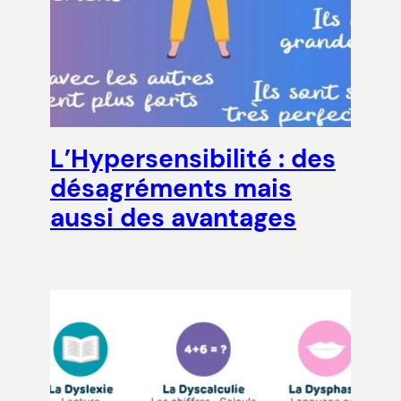
L’Hypersensibilité : des
désagréments mais
aussi des avantages