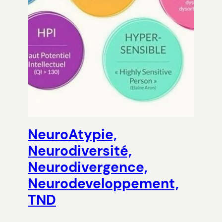
NeuroAtypie,
Neurodiversité,
Neurodivergence,
Neurodeveloppement,
TND