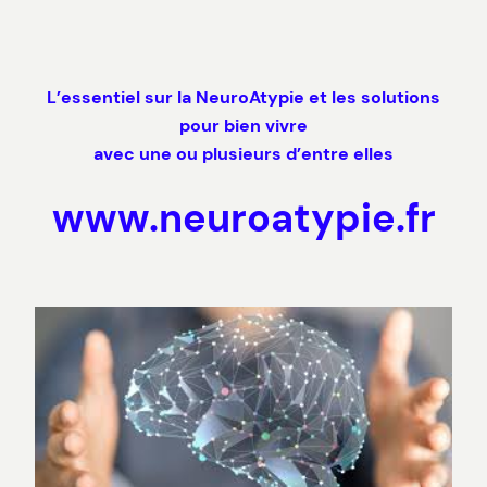
Aller
au
contenu
L’essentiel sur la NeuroAtypie et les solutions
pour bien vivre
avec une ou plusieurs d’entre elles
www.neuroatypie.fr