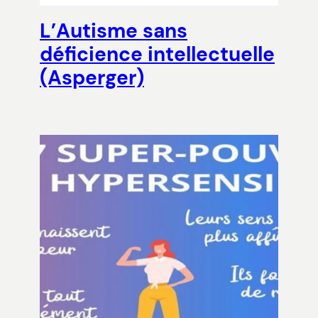
L’Autisme sans
déficience intellectuelle
(Asperger)