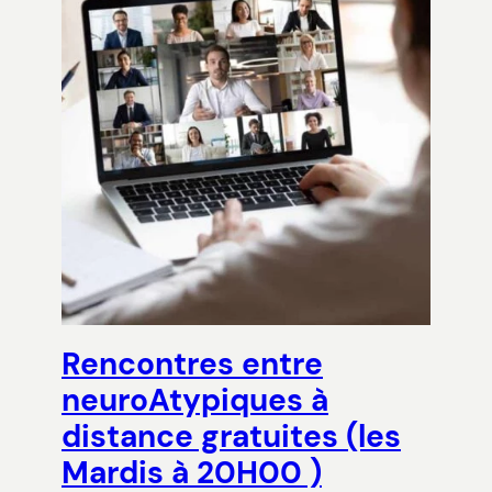
Rencontres entre
neuroAtypiques à
distance gratuites (les
Mardis à 20H00 )